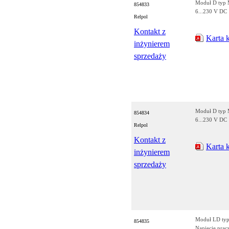
Moduł D typ 
854833
6...230 V DC
Relpol
Kontakt z
Karta 
inżynierem
sprzedaży
Moduł D typ 
854834
6...230 V DC
Relpol
Kontakt z
Karta 
inżynierem
sprzedaży
Moduł LD typ
854835
Napięcie prac