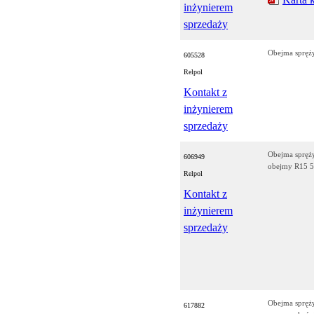
inżynierem
sprzedaży
Obejma sprę
605528
Relpol
Kontakt z
inżynierem
sprzedaży
Obejma sprę
606949
obejmy R15 
Relpol
Kontakt z
inżynierem
sprzedaży
Obejma sprę
617882