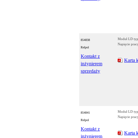
Moduł LD typ
854838
Napięcie prac
Relpol
Kontakt z
Karta 
inżynierem
sprzedaży
Moduł LD typ
854841
Napięcie prac
Relpol
Kontakt z
Karta 
inżynierem