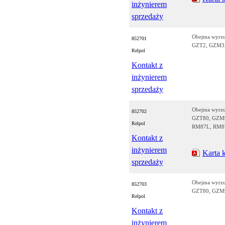
inżynierem
sprzedaży
Obejma wyrz
852701
GZT2, GZM3
Relpol
Kontakt z
inżynierem
sprzedaży
Obejma wyrz
852702
GZT80, GZM9
Relpol
RM87L, RM8
Kontakt z
inżynierem
Karta 
sprzedaży
Obejma wyrz
852703
GZT80, GZM
Relpol
Kontakt z
inżynierem