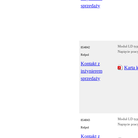
sprzedaży
Moduł LD typ
854842
Napięcie prac
Relpol
Kontakt z
Karta 
inżynierem
sprzedaży
Moduł LD typ
854843
Napięcie prac
Relpol
Kontakt z