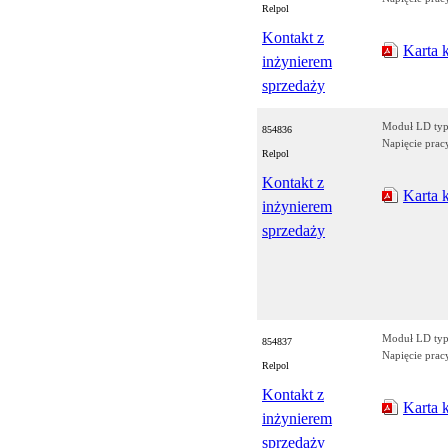
Relpol
Kontakt z
Karta 
inżynierem
sprzedaży
Moduł LD ty
854836
Napięcie prac
Relpol
Kontakt z
Karta 
inżynierem
sprzedaży
Moduł LD typ
854837
Napięcie prac
Relpol
Kontakt z
Karta 
inżynierem
sprzedaży